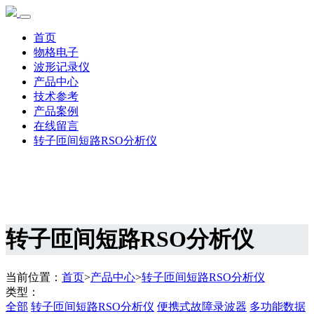
首页
物格电子
波形记录仪
产品中心
技术参考
产品案例
在线留言
转子匝间短路RSO分析仪
转子匝间短路RSO分析仪
当前位置：
首页
>
产品中心
>
转子匝间短路RSO分析仪
类型：
全部
转子匝间短路RSO分析仪
便携式故障录波器
多功能数据