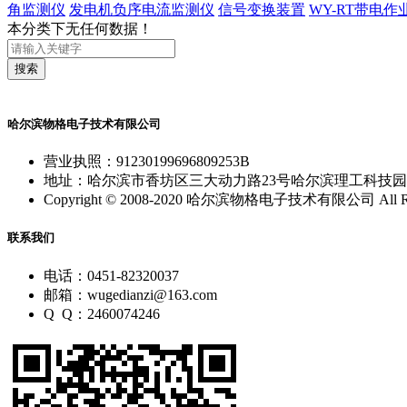
角监测仪
发电机负序电流监测仪
信号变换装置
WY-RT带电
本分类下无任何数据！
搜索
哈尔滨物格电子技术有限公司
营业执照：91230199696809253B
地址：哈尔滨市香坊区三大动力路23号哈尔滨理工科技园
Copyright © 2008-2020 哈尔滨物格电子技术有限公司 All Righ
联系我们
电话：0451-82320037
邮箱：wugedianzi@163.com
Q Q：2460074246