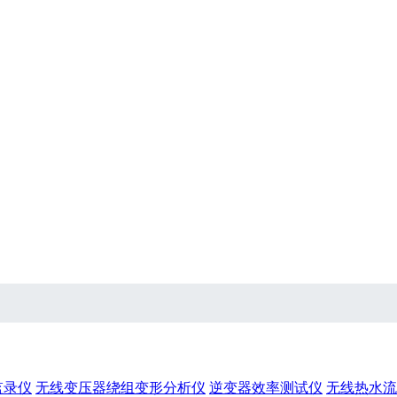
监录仪
无线变压器绕组变形分析仪
逆变器效率测试仪
无线热水流