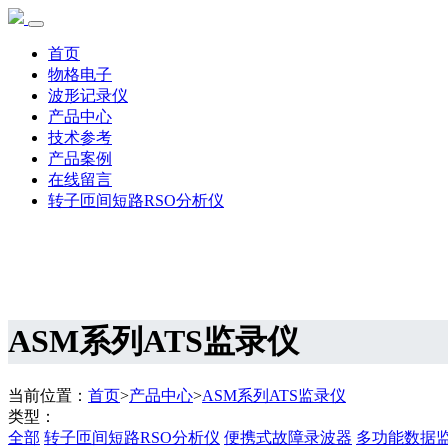
首页
物格电子
波形记录仪
产品中心
技术参考
产品案例
在线留言
转子匝间短路RSO分析仪
ASM系列ATS监录仪
当前位置：
首页
>
产品中心
>
ASM系列ATS监录仪
类型：
全部
转子匝间短路RSO分析仪
便携式故障录波器
多功能数据